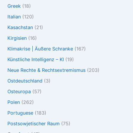
Greek
(18)
Italian
(120)
Kasachstan
(21)
Kirgisien
(16)
Klimakrise | Äußere Schranke
(167)
Künstliche Intelligenz – KI
(19)
Neue Rechte & Rechtsextremismus
(203)
Ostdeutschland
(3)
Osteuropa
(57)
Polen
(262)
Portuguese
(183)
Postsowjetischer Raum
(75)