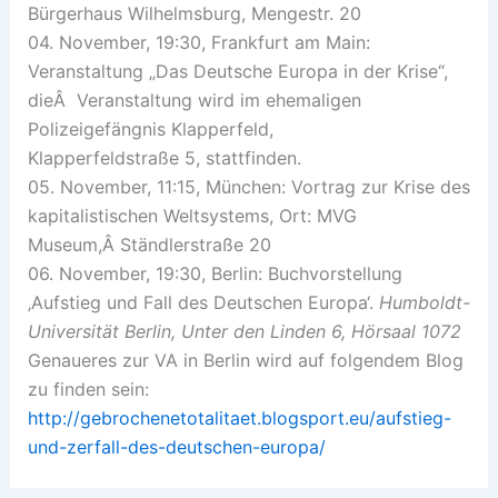
Bürgerhaus Wilhelmsburg, Mengestr. 20
04. November, 19:30, Frankfurt am Main:
Veranstaltung „Das Deutsche Europa in der Krise“,
dieÂ Veranstaltung wird im ehemaligen
Polizeigefängnis Klapperfeld,
Klapperfeldstraße 5, stattfinden.
05. November, 11:15, München: Vortrag zur Krise des
kapitalistischen Weltsystems, Ort: MVG
Museum,Â
Ständlerstraße 20
06. November, 19:30, Berlin: Buchvorstellung
‚Aufstieg und Fall des Deutschen Europa‘.
Humboldt-
Universität Berlin, Unter den Linden 6, Hörsaal 1072
Genaueres zur VA in Berlin wird auf folgendem Blog
zu finden sein:
http://gebrochenetotalitaet.blogsport.eu/aufstieg-
und-zerfall-des-deutschen-europa/