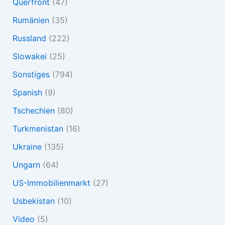
Querfront
(47)
Rumänien
(35)
Russland
(222)
Slowakei
(25)
Sonstiges
(794)
Spanish
(9)
Tschechien
(80)
Turkmenistan
(16)
Ukraine
(135)
Ungarn
(64)
US-Immobilienmarkt
(27)
Usbekistan
(10)
Video
(5)