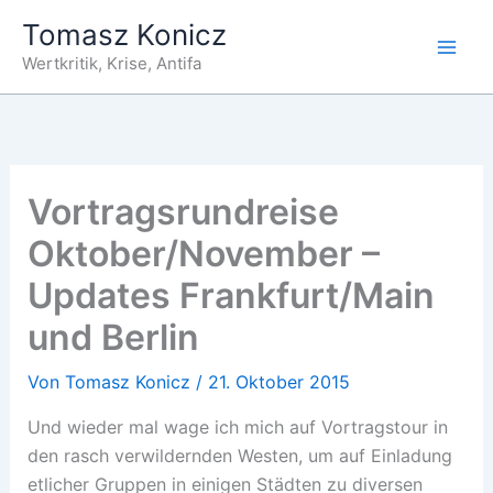
Zum
Tomasz Konicz
Inhalt
Wertkritik, Krise, Antifa
springen
Vortragsrundreise
Oktober/November –
Updates Frankfurt/Main
und Berlin
Von
Tomasz Konicz
/
21. Oktober 2015
Und wieder mal wage ich mich auf Vortragstour in
den rasch verwildernden Westen, um auf Einladung
etlicher Gruppen in einigen Städten zu diversen