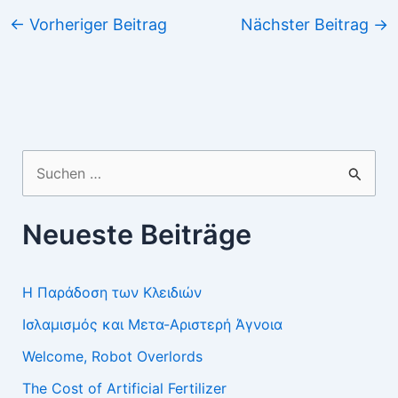
←
Vorheriger Beitrag
Nächster Beitrag
→
Suchen
nach:
Neueste Beiträge
Η Παράδοση των Κλειδιών
Ισλαμισμός και Μετα-Αριστερή Άγνοια
Welcome, Robot Overlords
The Cost of Artificial Fertilizer