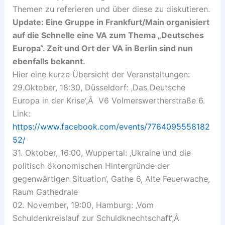
Themen zu referieren und über diese zu diskutieren.
Update: Eine Gruppe in Frankfurt/Main organisiert
auf die Schnelle eine VA zum Thema „Deutsches
Europa“. Zeit und Ort der VA in Berlin sind nun
ebenfalls bekannt.
Hier eine kurze Übersicht der Veranstaltungen:
29.Oktober, 18:30, Düsseldorf: ‚Das Deutsche
Europa in der Krise‘,Â V6 Volmerswertherstraße 6.
Link:
https://www.facebook.com/events/7764095558182
52/
31. Oktober, 16:00, Wuppertal: ‚Ukraine und die
politisch ökonomischen Hintergründe der
gegenwärtigen Situation‘, Gathe 6, Alte Feuerwache,
Raum Gathedrale
02. November, 19:00, Hamburg: ‚Vom
Schuldenkreislauf zur Schuldknechtschaft‘,Â