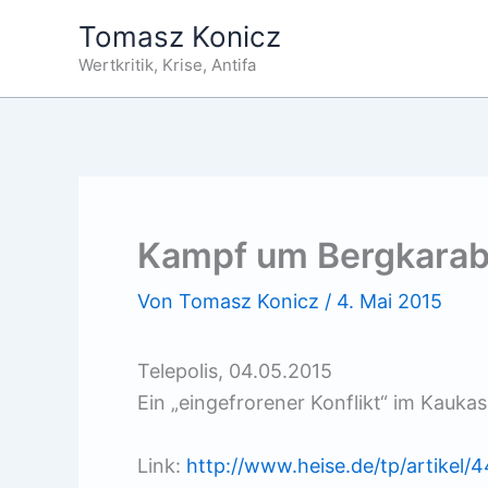
Zum
Tomasz Konicz
Inhalt
Wertkritik, Krise, Antifa
springen
Kampf um Bergkara
Von
Tomasz Konicz
/
4. Mai 2015
Telepolis, 04.05.2015
Ein „eingefrorener Konflikt“ im Kaukas
Link:
http://www.heise.de/tp/artikel/