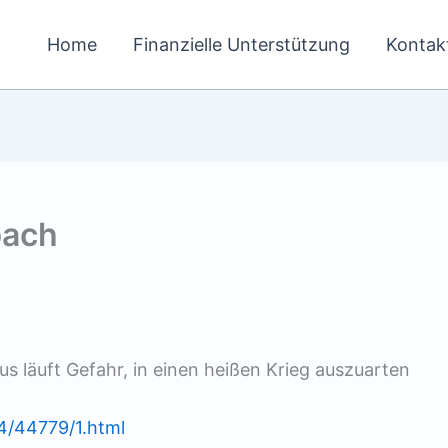
Home
Finanzielle Unterstützung
Kontak
bach
us läuft Gefahr, in einen heißen Krieg auszuarten
44/44779/1.html