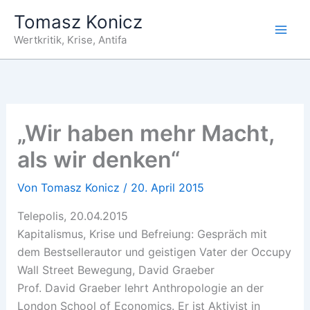
Zum
Tomasz Konicz
Inhalt
Wertkritik, Krise, Antifa
springen
„Wir haben mehr Macht,
als wir denken“
Von
Tomasz Konicz
/
20. April 2015
Telepolis, 20.04.2015
Kapitalismus, Krise und Befreiung: Gespräch mit
dem Bestsellerautor und geistigen Vater der Occupy
Wall Street Bewegung, David Graeber
Prof. David Graeber lehrt Anthropologie an der
London School of Economics. Er ist Aktivist in