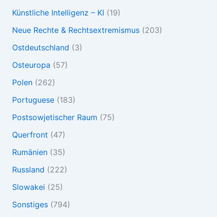
Künstliche Intelligenz – KI
(19)
Neue Rechte & Rechtsextremismus
(203)
Ostdeutschland
(3)
Osteuropa
(57)
Polen
(262)
Portuguese
(183)
Postsowjetischer Raum
(75)
Querfront
(47)
Rumänien
(35)
Russland
(222)
Slowakei
(25)
Sonstiges
(794)