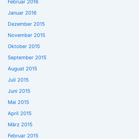
Februar 2016
Januar 2016
Dezember 2015
November 2015
Oktober 2015
September 2015
August 2015
Juli 2015
Juni 2015
Mai 2015
April 2015
März 2015
Februar 2015