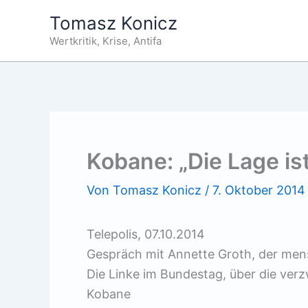
Zum
Tomasz Konicz
Inhalt
Wertkritik, Krise, Antifa
springen
Kobane: „Die Lage ist
Von
Tomasz Konicz
/
7. Oktober 2014
Telepolis, 07.10.2014
Gespräch mit Annette Groth, der mens
Die Linke im Bundestag, über die verz
Kobane