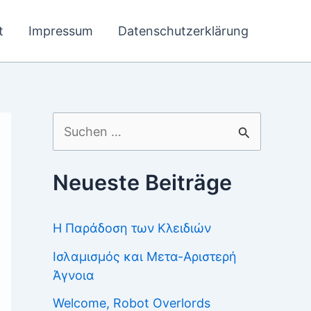
t
Impressum
Datenschutzerklärung
Suchen
nach:
Neueste Beiträge
Η Παράδοση των Κλειδιών
Ισλαμισμός και Μετα-Αριστερή
Άγνοια
Welcome, Robot Overlords