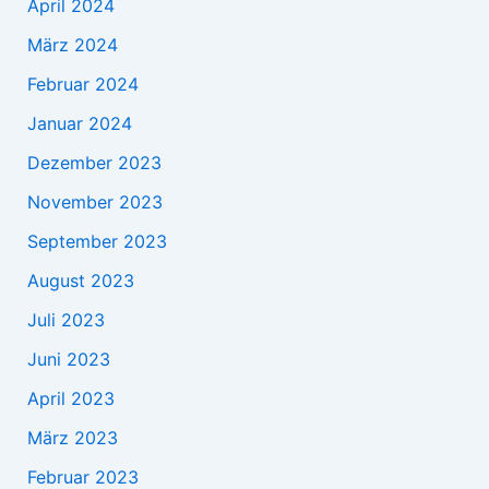
April 2024
März 2024
Februar 2024
Januar 2024
Dezember 2023
November 2023
September 2023
August 2023
Juli 2023
Juni 2023
April 2023
März 2023
Februar 2023