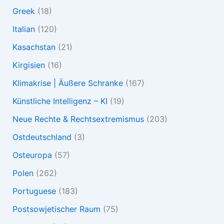
Greek
(18)
Italian
(120)
Kasachstan
(21)
Kirgisien
(16)
Klimakrise | Äußere Schranke
(167)
Künstliche Intelligenz – KI
(19)
Neue Rechte & Rechtsextremismus
(203)
Ostdeutschland
(3)
Osteuropa
(57)
Polen
(262)
Portuguese
(183)
Postsowjetischer Raum
(75)