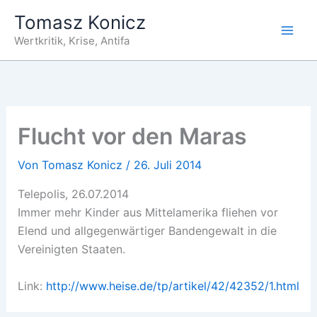
Zum
Tomasz Konicz
Inhalt
Wertkritik, Krise, Antifa
springen
Flucht vor den Maras
Von
Tomasz Konicz
/
26. Juli 2014
Telepolis, 26.07.2014
Immer mehr Kinder aus Mittelamerika fliehen vor
Elend und allgegenwärtiger Bandengewalt in die
Vereinigten Staaten.
Link:
http://www.heise.de/tp/artikel/42/42352/1.html