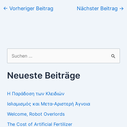
←
Vorheriger Beitrag
Nächster Beitrag
→
Suchen
nach:
Neueste Beiträge
Η Παράδοση των Κλειδιών
Ισλαμισμός και Μετα-Αριστερή Άγνοια
Welcome, Robot Overlords
The Cost of Artificial Fertilizer