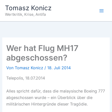
Zum
Tomasz Konicz
Inhalt
Wertkritik, Krise, Antifa
springen
Wer hat Flug MH17
abgeschossen?
Von
Tomasz Konicz
/
18. Juli 2014
Telepolis, 18.07.2014
Alles spricht dafür, dass die malaysische Boeing 777
abgeschossen wurde – ein Überblick über die
militärischen Hintergründe dieser Tragödie.