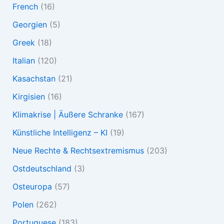
French
(16)
Georgien
(5)
Greek
(18)
Italian
(120)
Kasachstan
(21)
Kirgisien
(16)
Klimakrise | Äußere Schranke
(167)
Künstliche Intelligenz – KI
(19)
Neue Rechte & Rechtsextremismus
(203)
Ostdeutschland
(3)
Osteuropa
(57)
Polen
(262)
Portuguese
(183)