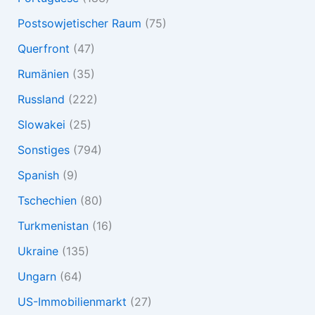
Postsowjetischer Raum
(75)
Querfront
(47)
Rumänien
(35)
Russland
(222)
Slowakei
(25)
Sonstiges
(794)
Spanish
(9)
Tschechien
(80)
Turkmenistan
(16)
Ukraine
(135)
Ungarn
(64)
US-Immobilienmarkt
(27)