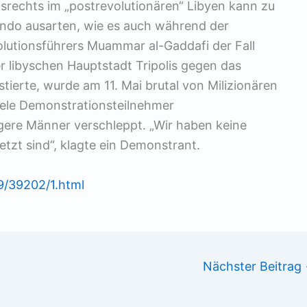
echts im „postrevolutionären“ Libyen kann zu
do ausarten, wie es auch während der
lutionsführers Muammar al-Gaddafi der Fall
r libyschen Hauptstadt Tripolis gegen das
erte, wurde am 11. Mai brutal von Milizionären
viele Demonstrationsteilnehmer
ere Männer verschleppt. „Wir haben keine
tzt sind“, klagte ein Demonstrant.
39/39202/1.html
Nächster Beitrag