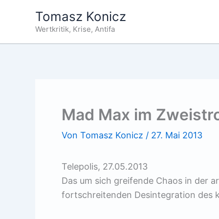
Zum
Tomasz Konicz
Inhalt
Wertkritik, Krise, Antifa
springen
Mad Max im Zweistr
Von
Tomasz Konicz
/
27. Mai 2013
Telepolis, 27.05.2013
Das um sich greifende Chaos in der ar
fortschreitenden Desintegration des 