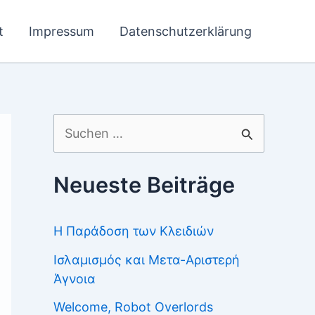
t
Impressum
Datenschutzerklärung
Suchen
nach:
Neueste Beiträge
Η Παράδοση των Κλειδιών
Ισλαμισμός και Μετα-Αριστερή
Άγνοια
Welcome, Robot Overlords