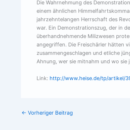
Die Wahrnehmung des Demonstrationsr
einem ähnlichen Himmelfahrtskomman
jahrzehntelangen Herrschaft des Revo
war. Ein Demonstrationszug, der in de
überhandnehmende Milizwesen protesti
angegriffen. Die Freischärler hätten 
zusammengeschlagen und etliche jüng
Ahnung, wer sie mitnahm und wo sie je
Link:
http://www.heise.de/tp/artikel/
←
Vorheriger Beitrag