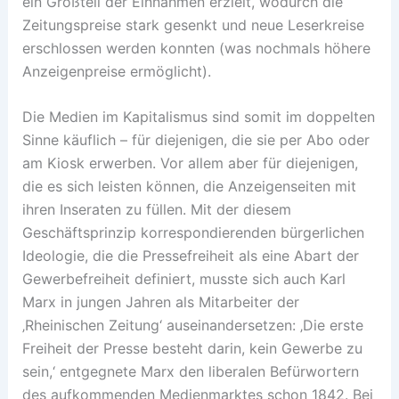
ein Großteil der Einnahmen erzielt, wodurch die
Zeitungspreise stark gesenkt und neue Leserkreise
erschlossen werden konnten (was nochmals höhere
Anzeigenpreise ermöglicht).
Die Medien im Kapitalismus sind somit im doppelten
Sinne käuflich – für diejenigen, die sie per Abo oder
am Kiosk erwerben. Vor allem aber für diejenigen,
die es sich leisten können, die Anzeigenseiten mit
ihren Inseraten zu füllen. Mit der diesem
Geschäftsprinzip korrespondierenden bürgerlichen
Ideologie, die die Pressefreiheit als eine Abart der
Gewerbefreiheit definiert, musste sich auch Karl
Marx in jungen Jahren als Mitarbeiter der
‚Rheinischen Zeitung‘ auseinandersetzen: ‚Die erste
Freiheit der Presse besteht darin, kein Gewerbe zu
sein,‘ entgegnete Marx den liberalen Befürwortern
des aufkommenden Medienmarktes schon 1842. Bei