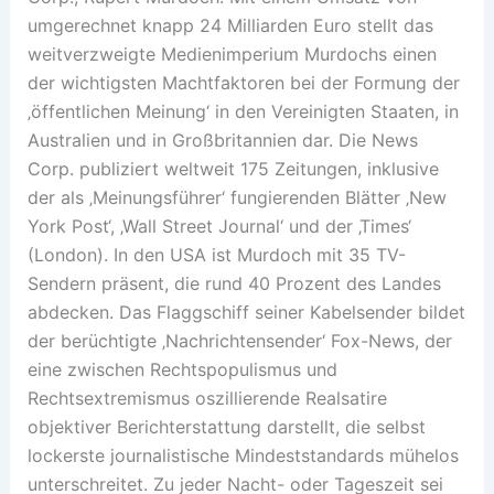
umgerechnet knapp 24 Milliarden Euro stellt das
weitverzweigte Medienimperium Murdochs einen
der wichtigsten Machtfaktoren bei der Formung der
‚öffentlichen Meinung‘ in den Vereinigten Staaten, in
Australien und in Großbritannien dar. Die News
Corp. publiziert weltweit 175 Zeitungen, inklusive
der als ‚Meinungsführer‘ fungierenden Blätter ‚New
York Post‘, ‚Wall Street Journal‘ und der ‚Times‘
(London). In den USA ist Murdoch mit 35 TV-
Sendern präsent, die rund 40 Prozent des Landes
abdecken. Das Flaggschiff seiner Kabelsender bildet
der berüchtigte ‚Nachrichtensender‘ Fox-News, der
eine zwischen Rechtspopulismus und
Rechtsextremismus oszillierende Realsatire
objektiver Berichterstattung darstellt, die selbst
lockerste journalistische Mindeststandards mühelos
unterschreitet. Zu jeder Nacht- oder Tageszeit sei