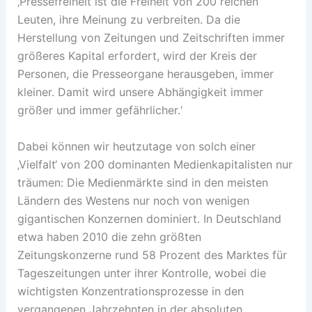
‚Pressefreiheit ist die Freiheit von 200 reichen
Leuten, ihre Meinung zu verbreiten. Da die
Herstellung von Zeitungen und Zeitschriften immer
größeres Kapital erfordert, wird der Kreis der
Personen, die Presseorgane herausgeben, immer
kleiner. Damit wird unsere Abhängigkeit immer
größer und immer gefährlicher.‘
Dabei können wir heutzutage von solch einer
‚Vielfalt‘ von 200 dominanten Medienkapitalisten nur
träumen: Die Medienmärkte sind in den meisten
Ländern des Westens nur noch von wenigen
gigantischen Konzernen dominiert. In Deutschland
etwa haben 2010 die zehn größten
Zeitungskonzerne rund 58 Prozent des Marktes für
Tageszeitungen unter ihrer Kontrolle, wobei die
wichtigsten Konzentrationsprozesse in den
vergangenen Jahrzehnten in der absoluten