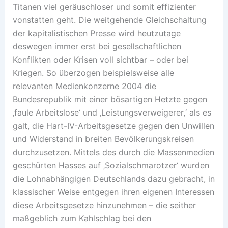
Titanen viel geräuschloser und somit effizienter
vonstatten geht. Die weitgehende Gleichschaltung
der kapitalistischen Presse wird heutzutage
deswegen immer erst bei gesellschaftlichen
Konflikten oder Krisen voll sichtbar – oder bei
Kriegen. So überzogen beispielsweise alle
relevanten Medienkonzerne 2004 die
Bundesrepublik mit einer bösartigen Hetzte gegen
‚faule Arbeitslose‘ und ‚Leistungsverweigerer,‘ als es
galt, die Hart-IV-Arbeitsgesetze gegen den Unwillen
und Widerstand in breiten Bevölkerungskreisen
durchzusetzen. Mittels des durch die Massenmedien
geschürten Hasses auf ‚Sozialschmarotzer‘ wurden
die Lohnabhängigen Deutschlands dazu gebracht, in
klassischer Weise entgegen ihren eigenen Interessen
diese Arbeitsgesetze hinzunehmen – die seither
maßgeblich zum Kahlschlag bei den