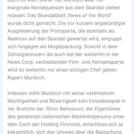
marginale Konsequenzen aus dem Skandal ziehen
müssen: Das Skandalblatt ‚News of the World‘
wurde dicht gemacht. Die vor kurzem angekündigte
Ausgliederung der Printsparte, die ebenfalls als
Reaktion auf den Skandal gewertet wird, entpuppt
sich hingegen als Mogelpackung. Sowohl in dem
Zeitungskonzern als auch bei der weiterhin in der
News Corp. verbleibenden Film- und Fernsehsparte
wird es weiterhin nur einen einzigen Chef geben:
Rupert Murdoch.
Indessen stellt Murdoch mit seiner ostentativen
Machtgeilheit und Bösartigkeit kein Einzelbeispiel in
der Branche dar. Silvio Berlusconi, der Eigentümer
des genannten italienischen Medienimperiums unter
dem Dach der Holding Fininvest, entschloss sich ja
bekanntlich, sich den Umweg über die Bestechung