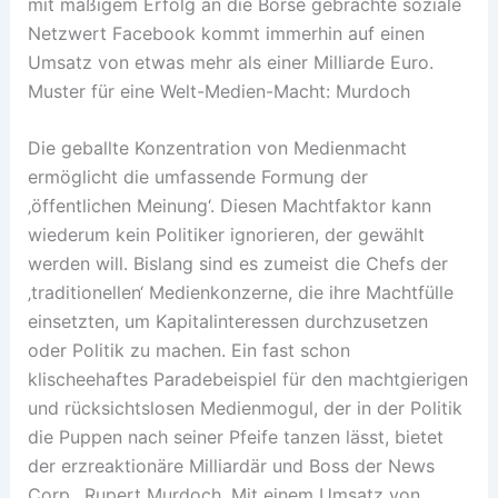
mit mäßigem Erfolg an die Börse gebrachte soziale
Netzwert Facebook kommt immerhin auf einen
Umsatz von etwas mehr als einer Milliarde Euro.
Muster für eine Welt-Medien-Macht: Murdoch
Die geballte Konzentration von Medienmacht
ermöglicht die umfassende Formung der
‚öffentlichen Meinung‘. Diesen Machtfaktor kann
wiederum kein Politiker ignorieren, der gewählt
werden will. Bislang sind es zumeist die Chefs der
‚traditionellen‘ Medienkonzerne, die ihre Machtfülle
einsetzten, um Kapitalinteressen durchzusetzen
oder Politik zu machen. Ein fast schon
klischeehaftes Paradebeispiel für den machtgierigen
und rücksichtslosen Medienmogul, der in der Politik
die Puppen nach seiner Pfeife tanzen lässt, bietet
der erzreaktionäre Milliardär und Boss der News
Corp., Rupert Murdoch. Mit einem Umsatz von