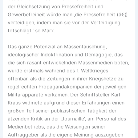
der Gleichsetzung von Pressefreiheit und
Gewerbefreiheit würde man ‚die Pressefreiheit (â€¦)
verteidigen, indem man sie vor der Verteidigung
totschlägt,‘ so Marx.
Das ganze Potenzial an Massentäuschung,
ideologischer Indoktrination und Demagogie, das
die sich rasant entwickelnden Massenmedien boten,
wurde erstmals während des 1. Weltkrieges
offenbar, als die Zeitungen in ihrer Kriegshetze zu
regelrechten Propagandakompanien der jeweiligen
Militärapparate verkamen. Der Schriftsteller Karl
Kraus widmete aufgrund dieser Erfahrungen einen
großen Teil seiner publizistischen Tätigkeit der
ätzenden Kritik an der ‚Journaille‘, am Personal des
Medienbetriebs, das die Weisungen seiner
Auftraggeber als die eigene Meinung auszugeben