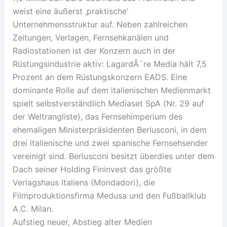
weist eine äußerst ‚praktische‘
Unternehmensstruktur auf. Neben zahlreichen
Zeitungen, Verlagen, Fernsehkanälen und
Radiostationen ist der Konzern auch in der
Rüstungsindustrie aktiv: LagardÃ¨re Media hält 7,5
Prozent an dem Rüstungskonzern EADS. Eine
dominante Rolle auf dem italienischen Medienmarkt
spielt selbstverständlich Mediaset SpA (Nr. 29 auf
der Weltrangliste), das Fernsehimperium des
ehemaligen Ministerpräsidenten Berlusconi, in dem
drei italienische und zwei spanische Fernsehsender
vereinigt sind. Berlusconi besitzt überdies unter dem
Dach seiner Holding Fininvest das größte
Verlagshaus Italiens (Mondadori), die
Filmproduktionsfirma Medusa und den Fußballklub
A.C. Milan.
Aufstieg neuer, Abstieg alter Medien