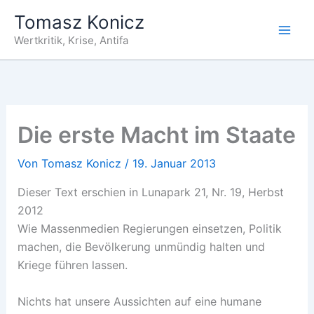
Zum
Tomasz Konicz
Inhalt
Wertkritik, Krise, Antifa
springen
Die erste Macht im Staate
Von
Tomasz Konicz
/
19. Januar 2013
Dieser Text erschien in Lunapark 21, Nr. 19, Herbst
2012
Wie Massenmedien Regierungen einsetzen, Politik
machen, die Bevölkerung unmündig halten und
Kriege führen lassen.
Nichts hat unsere Aussichten auf eine humane