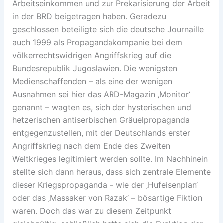
Arbeitseinkommen und zur Prekarisierung der Arbeit
in der BRD beigetragen haben. Geradezu
geschlossen beteiligte sich die deutsche Journaille
auch 1999 als Propagandakompanie bei dem
völkerrechtswidrigen Angriffskrieg auf die
Bundesrepublik Jugoslawien. Die wenigsten
Medienschaffenden – als eine der wenigen
Ausnahmen sei hier das ARD-Magazin ‚Monitor‘
genannt – wagten es, sich der hysterischen und
hetzerischen antiserbischen Gräuelpropaganda
entgegenzustellen, mit der Deutschlands erster
Angriffskrieg nach dem Ende des Zweiten
Weltkrieges legitimiert werden sollte. Im Nachhinein
stellte sich dann heraus, dass sich zentrale Elemente
dieser Kriegspropaganda – wie der ‚Hufeisenplan‘
oder das ‚Massaker von Razak‘ – bösartige Fiktion
waren. Doch das war zu diesem Zeitpunkt