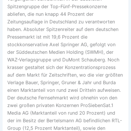
Spitzengruppe der Top-Fünf-Pressekonzerne
abliefen, die nun knapp 44 Prozent der
Zeitungsauflage in Deutschland zu verantworten
haben. Absoluter Spitzenreiter auf dem deutschen
Pressemarkt ist mit 19,6 Prozent die
stockkonservative Axel Springer AG, gefolgt von
der Süddeutschen Medien Holding (SWMH), der
WAZ-Verlagsgruppe und DuMont Schauberg. Noch
krasser gestaltet sich der Konzentrationsprozess
auf dem Markt für Zeitschriften, wo die vier größten
Verlage Bauer, Springer, Gruner & Jahr und Burda
einen Marktanteil von rund zwei Dritteln aufweisen.
Der deutsche Fernsehmarkt wird ohnehin von den
zwei großen privaten Konzernen ProSiebenSat.1
Media AG (Marktanteil von rund 20 Prozent) und
der im Besitz der Bertelsmann AG befindlichen RTL-
Group (12,5 Prozent Marktanteil), sowie den