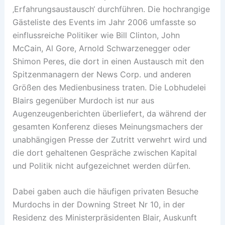
‚Erfahrungsaustausch‘ durchführen. Die hochrangige
Gästeliste des Events im Jahr 2006 umfasste so
einflussreiche Politiker wie Bill Clinton, John
McCain, Al Gore, Arnold Schwarzenegger oder
Shimon Peres, die dort in einen Austausch mit den
Spitzenmanagern der News Corp. und anderen
Größen des Medienbusiness traten. Die Lobhudelei
Blairs gegenüber Murdoch ist nur aus
Augenzeugenberichten überliefert, da während der
gesamten Konferenz dieses Meinungsmachers der
unabhängigen Presse der Zutritt verwehrt wird und
die dort gehaltenen Gespräche zwischen Kapital
und Politik nicht aufgezeichnet werden dürfen.
Dabei gaben auch die häufigen privaten Besuche
Murdochs in der Downing Street Nr 10, in der
Residenz des Ministerpräsidenten Blair, Auskunft