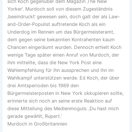
sich Koch gegenüber dem Magazin ‚The New
Yorker‘. Murdoch soll von diesem Zugeständnis
‚beeindruckt‘ gewesen sein, doch galt der als Law-
and-Order-Populist auftretende Koch als ein
Underdog im Rennen um das Bürgermeisteramt,
dem gegen seine bekannten Kontrahenten kaum
Chancen eingeräumt wurden. Dennoch erhielt Koch
wenige Tage später einen Anruf von Murdoch, der
ihm mitteilte, dass die New York Post eine
Wahlempfehlung für ihn aussprechen und ihn im
Wahlkampf unterstützen werde. Ed Koch, der über
drei Amtsperioden bis 1989 den
Bürgermeisterposten in New York okkupieren sollte,
erinnerte sich noch an seine erste Reaktion auf
diese Mitteilung des Medienmoguls: ‚Du hast mich
gerade gewählt, Rupert.‘
Murdoch in Großbritannien