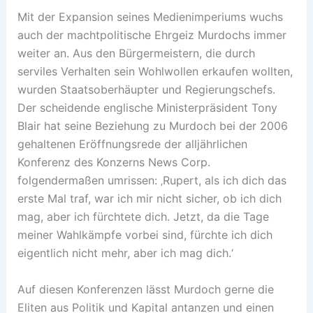
Mit der Expansion seines Medienimperiums wuchs
auch der machtpolitische Ehrgeiz Murdochs immer
weiter an. Aus den Bürgermeistern, die durch
serviles Verhalten sein Wohlwollen erkaufen wollten,
wurden Staatsoberhäupter und Regierungschefs.
Der scheidende englische Ministerpräsident Tony
Blair hat seine Beziehung zu Murdoch bei der 2006
gehaltenen Eröffnungsrede der alljährlichen
Konferenz des Konzerns News Corp.
folgendermaßen umrissen: ‚Rupert, als ich dich das
erste Mal traf, war ich mir nicht sicher, ob ich dich
mag, aber ich fürchtete dich. Jetzt, da die Tage
meiner Wahlkämpfe vorbei sind, fürchte ich dich
eigentlich nicht mehr, aber ich mag dich.‘
Auf diesen Konferenzen lässt Murdoch gerne die
Eliten aus Politik und Kapital antanzen und einen