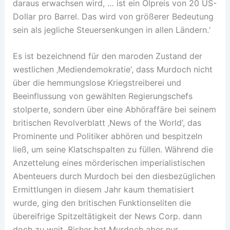
daraus erwachsen wird, … ist ein Ölpreis von 20 US-
Dollar pro Barrel. Das wird von größerer Bedeutung
sein als jegliche Steuersenkungen in allen Ländern.‘
Es ist bezeichnend für den maroden Zustand der
westlichen ‚Mediendemokratie‘, dass Murdoch nicht
über die hemmungslose Kriegstreiberei und
Beeinflussung von gewählten Regierungschefs
stolperte, sondern über eine Abhöraffäre bei seinem
britischen Revolverblatt ‚News of the World‘, das
Prominente und Politiker abhören und bespitzeln
ließ, um seine Klatschspalten zu füllen. Während die
Anzettelung eines mörderischen imperialistischen
Abenteuers durch Murdoch bei den diesbezüglichen
Ermittlungen in diesem Jahr kaum thematisiert
wurde, ging den britischen Funktionseliten die
übereifrige Spitzeltätigkeit der News Corp. dann
doch zu weit. Bisher hat Murdoch aber nur