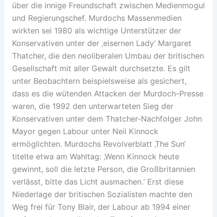
über die innige Freundschaft zwischen Medienmogul
und Regierungschef. Murdochs Massenmedien
wirkten sei 1980 als wichtige Unterstützer der
Konservativen unter der ‚eisernen Lady‘ Margaret
Thatcher, die den neoliberalen Umbau der britischen
Gesellschaft mit aller Gewalt durchsetzte. Es gilt
unter Beobachtern beispielsweise als gesichert,
dass es die wütenden Attacken der Murdoch-Presse
waren, die 1992 den unterwarteten Sieg der
Konservativen unter dem Thatcher-Nachfolger John
Mayor gegen Labour unter Neil Kinnock
ermöglichten. Murdochs Revolverblatt ‚The Sun‘
titelte etwa am Wahltag: ‚Wenn Kinnock heute
gewinnt, soll die letzte Person, die Großbritannien
verlässt, bitte das Licht ausmachen.‘ Erst diese
Niederlage der britischen Sozialisten machte den
Weg frei für Tony Blair, der Labour ab 1994 einer