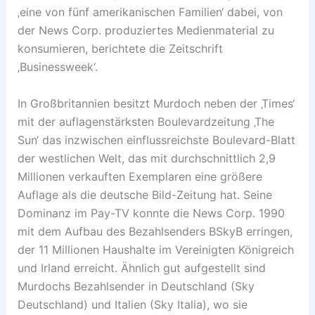
‚eine von fünf amerikanischen Familien‘ dabei, von
der News Corp. produziertes Medienmaterial zu
konsumieren, berichtete die Zeitschrift
‚Businessweek‘.
In Großbritannien besitzt Murdoch neben der ‚Times‘
mit der auflagenstärksten Boulevardzeitung ‚The
Sun‘ das inzwischen einflussreichste Boulevard-Blatt
der westlichen Welt, das mit durchschnittlich 2,9
Millionen verkauften Exemplaren eine größere
Auflage als die deutsche Bild-Zeitung hat. Seine
Dominanz im Pay-TV konnte die News Corp. 1990
mit dem Aufbau des Bezahlsenders BSkyB erringen,
der 11 Millionen Haushalte im Vereinigten Königreich
und Irland erreicht. Ähnlich gut aufgestellt sind
Murdochs Bezahlsender in Deutschland (Sky
Deutschland) und Italien (Sky Italia), wo sie