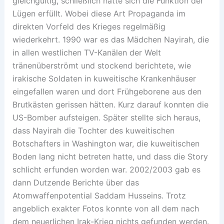
gleichgültig, schließlich hatte sich die Funktion der
Lügen erfüllt. Wobei diese Art Propaganda im
direkten Vorfeld des Krieges regelmäßig
wiederkehrt. 1990 war es das Mädchen Nayirah, die
in allen westlichen TV-Kanälen der Welt
tränenüberströmt und stockend berichtete, wie
irakische Soldaten in kuweitische Krankenhäuser
eingefallen waren und dort Frühgeborene aus den
Brutkästen gerissen hätten. Kurz darauf konnten die
US-Bomber aufsteigen. Später stellte sich heraus,
dass Nayirah die Tochter des kuweitischen
Botschafters in Washington war, die kuweitischen
Boden lang nicht betreten hatte, und dass die Story
schlicht erfunden worden war. 2002/2003 gab es
dann Dutzende Berichte über das
Atomwaffenpotential Saddam Husseins. Trotz
angeblich exakter Fotos konnte von all dem nach
dem neuerlichen Irak-Krieg nichts gefunden werden.