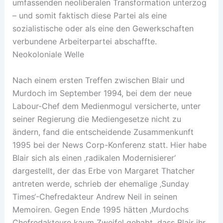
umfassenden neoliberalen Transformation unterzog
– und somit faktisch diese Partei als eine
sozialistische oder als eine den Gewerkschaften
verbundene Arbeiterpartei abschaffte.
Neokoloniale Welle
Nach einem ersten Treffen zwischen Blair und
Murdoch im September 1994, bei dem der neue
Labour-Chef dem Medienmogul versicherte, unter
seiner Regierung die Mediengesetze nicht zu
ändern, fand die entscheidende Zusammenkunft
1995 bei der News Corp-Konferenz statt. Hier habe
Blair sich als einen ‚radikalen Modernisierer‘
dargestellt, der das Erbe von Margaret Thatcher
antreten werde, schrieb der ehemalige ‚Sunday
Times‘-Chefredakteur Andrew Neil in seinen
Memoiren. Gegen Ende 1995 hätten ‚Murdochs
Chefredakteure kaum Zweifel gehabt, dass Blair ihr