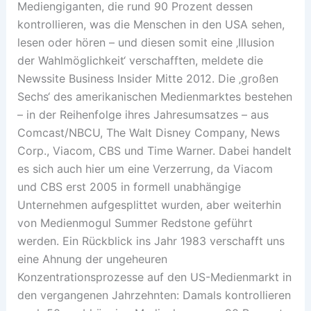
Mediengiganten, die rund 90 Prozent dessen
kontrollieren, was die Menschen in den USA sehen,
lesen oder hören – und diesen somit eine ‚Illusion
der Wahlmöglichkeit‘ verschafften, meldete die
Newssite Business Insider Mitte 2012. Die ‚großen
Sechs‘ des amerikanischen Medienmarktes bestehen
– in der Reihenfolge ihres Jahresumsatzes – aus
Comcast/NBCU, The Walt Disney Company, News
Corp., Viacom, CBS und Time Warner. Dabei handelt
es sich auch hier um eine Verzerrung, da Viacom
und CBS erst 2005 in formell unabhängige
Unternehmen aufgesplittet wurden, aber weiterhin
von Medienmogul Summer Redstone geführt
werden. Ein Rückblick ins Jahr 1983 verschafft uns
eine Ahnung der ungeheuren
Konzentrationsprozesse auf den US-Medienmarkt in
den vergangenen Jahrzehnten: Damals kontrollieren