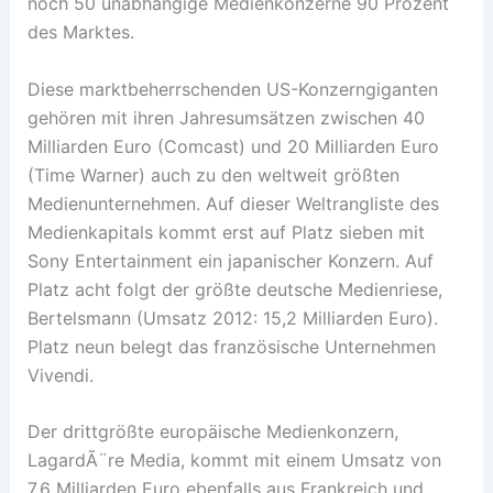
noch 50 unabhängige Medienkonzerne 90 Prozent
des Marktes.
Diese marktbeherrschenden US-Konzerngiganten
gehören mit ihren Jahresumsätzen zwischen 40
Milliarden Euro (Comcast) und 20 Milliarden Euro
(Time Warner) auch zu den weltweit größten
Medienunternehmen. Auf dieser Weltrangliste des
Medienkapitals kommt erst auf Platz sieben mit
Sony Entertainment ein japanischer Konzern. Auf
Platz acht folgt der größte deutsche Medienriese,
Bertelsmann (Umsatz 2012: 15,2 Milliarden Euro).
Platz neun belegt das französische Unternehmen
Vivendi.
Der drittgrößte europäische Medienkonzern,
LagardÃ¨re Media, kommt mit einem Umsatz von
7,6 Milliarden Euro ebenfalls aus Frankreich und