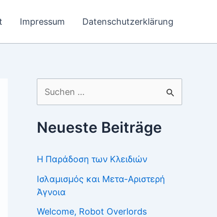
t
Impressum
Datenschutzerklärung
Suchen
nach:
Neueste Beiträge
Η Παράδοση των Κλειδιών
Ισλαμισμός και Μετα-Αριστερή
Άγνοια
Welcome, Robot Overlords