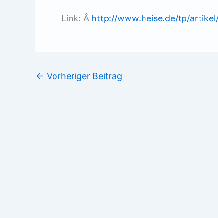
Link: Â
http://www.heise.de/tp/artike
←
Vorheriger Beitrag