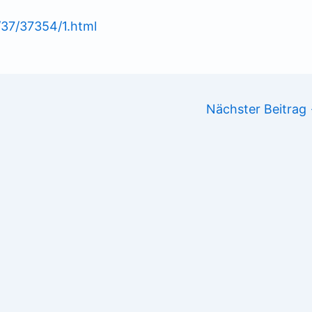
l/37/37354/1.html
Nächster Beitrag