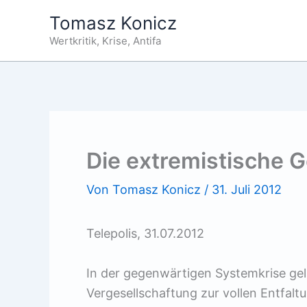
Zum
Tomasz Konicz
Inhalt
Wertkritik, Krise, Antifa
springen
Die extremistische G
Von
Tomasz Konicz
/
31. Juli 2012
Telepolis, 31.07.2012
In der gegenwärtigen Systemkrise gela
Vergesellschaftung zur vollen Entfaltu