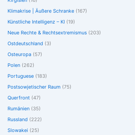
Kirgisien
(16)
Klimakrise | Äußere Schranke
(167)
Künstliche Intelligenz – KI
(19)
Neue Rechte & Rechtsextremismus
(203)
Ostdeutschland
(3)
Osteuropa
(57)
Polen
(262)
Portuguese
(183)
Postsowjetischer Raum
(75)
Querfront
(47)
Rumänien
(35)
Russland
(222)
Slowakei
(25)