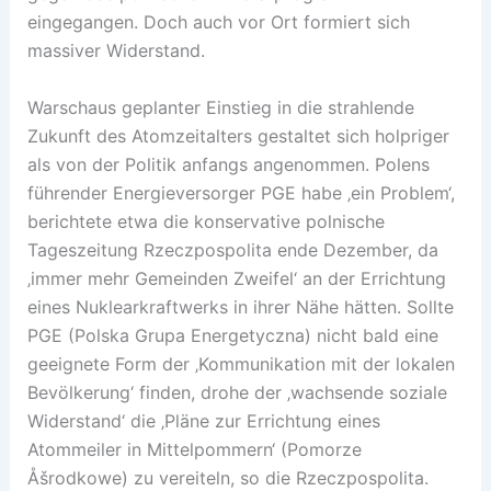
eingegangen. Doch auch vor Ort formiert sich
massiver Widerstand.
Warschaus geplanter Einstieg in die strahlende
Zukunft des Atomzeitalters gestaltet sich holpriger
als von der Politik anfangs angenommen. Polens
führender Energieversorger PGE habe ‚ein Problem‘,
berichtete etwa die konservative polnische
Tageszeitung Rzeczpospolita ende Dezember, da
‚immer mehr Gemeinden Zweifel‘ an der Errichtung
eines Nuklearkraftwerks in ihrer Nähe hätten. Sollte
PGE (Polska Grupa Energetyczna) nicht bald eine
geeignete Form der ‚Kommunikation mit der lokalen
Bevölkerung‘ finden, drohe der ‚wachsende soziale
Widerstand‘ die ‚Pläne zur Errichtung eines
Atommeiler in Mittelpommern‘ (Pomorze
Åšrodkowe) zu vereiteln, so die Rzeczpospolita.