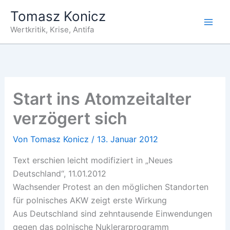
Zum
Tomasz Konicz
Inhalt
Wertkritik, Krise, Antifa
springen
Start ins Atomzeitalter
verzögert sich
Von
Tomasz Konicz
/
13. Januar 2012
Text erschien leicht modifiziert in „Neues
Deutschland“, 11.01.2012
Wachsender Protest an den möglichen Standorten
für polnisches AKW zeigt erste Wirkung
Aus Deutschland sind zehntausende Einwendungen
gegen das polnische Nuklerarprogramm