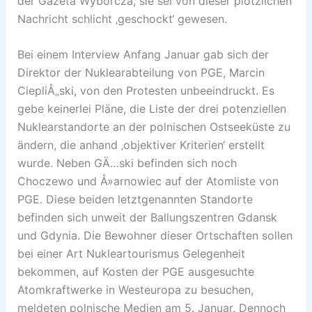
der Gazeta Wyborcza, sie sei von dieser plötzlichen
Nachricht schlicht ‚geschockt‘ gewesen.
Bei einem Interview Anfang Januar gab sich der
Direktor der Nuklearabteilung von PGE, Marcin
CiepliÅ„ski, von den Protesten unbeeindruckt. Es
gebe keinerlei Pläne, die Liste der drei potenziellen
Nuklearstandorte an der polnischen Ostseeküste zu
ändern, die anhand ‚objektiver Kriterien‘ erstellt
wurde. Neben GÄ…ski befinden sich noch
Choczewo und Å»arnowiec auf der Atomliste von
PGE. Diese beiden letztgenannten Standorte
befinden sich unweit der Ballungszentren Gdansk
und Gdynia. Die Bewohner dieser Ortschaften sollen
bei einer Art Nukleartourismus Gelegenheit
bekommen, auf Kosten der PGE ausgesuchte
Atomkraftwerke in Westeuropa zu besuchen,
meldeten polnische Medien am 5. Januar. Dennoch