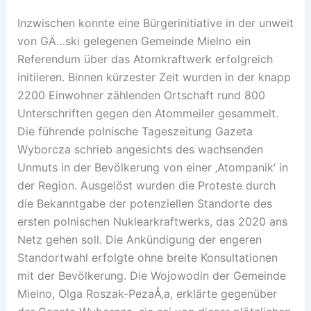
Inzwischen konnte eine Bürgerinitiative in der unweit
von GÄ…ski gelegenen Gemeinde Mielno ein
Referendum über das Atomkraftwerk erfolgreich
initiieren. Binnen kürzester Zeit wurden in der knapp
2200 Einwohner zählenden Ortschaft rund 800
Unterschriften gegen den Atommeiler gesammelt.
Die führende polnische Tageszeitung Gazeta
Wyborcza schrieb angesichts des wachsenden
Unmuts in der Bevölkerung von einer ‚Atompanik‘ in
der Region. Ausgelöst wurden die Proteste durch
die Bekanntgabe der potenziellen Standorte des
ersten polnischen Nuklearkraftwerks, das 2020 ans
Netz gehen soll. Die Ankündigung der engeren
Standortwahl erfolgte ohne breite Konsultationen
mit der Bevölkerung. Die Wojowodin der Gemeinde
Mielno, Olga Roszak-PezaÅ‚a, erklärte gegenüber