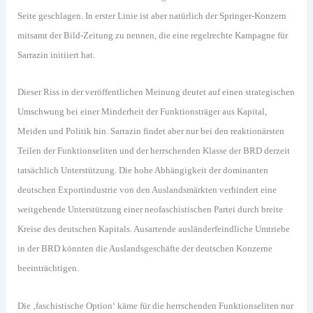
Seite geschlagen. In erster Linie ist aber natürlich der Springer-Konzern
mitsamt der Bild-Zeitung zu nennen, die eine regelrechte Kampagne für
Sarrazin initiiert hat.
Dieser Riss in der veröffentlichen Meinung deutet auf einen strategischen
Umschwung bei einer Minderheit der Funktionsträger aus Kapital,
Meiden und Politik hin. Sarrazin findet aber nur bei den reaktionärsten
Teilen der Funktionseliten und der herrschenden Klasse der BRD derzeit
tatsächlich Unterstützung. Die hohe Abhängigkeit der dominanten
deutschen Exportindustrie von den Auslandsmärkten verhindert eine
weitgehende Unterstützung einer neofaschistischen Partei durch breite
Kreise des deutschen Kapitals. Ausartende ausländerfeindliche Umtriebe
in der BRD könnten die Auslandsgeschäfte der deutschen Konzerne
beeinträchtigen.
Die ‚faschistische Option‘ käme für die herrschenden Funktionseliten nur