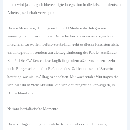
ihnen wird ja eine gleichberechtigte Integration in die kriselnde deutsche
Arbeitsgesellschaft verweigert.
Diesen Menschen, denen gemäß OECD-Studien die Integration
verweigert wird, wirft nun der Deutsche Ausländerhasser vor, sich nicht
integrieren zu wollen. Selbstverständlich geht es diesen Rassisten nicht
um ‚Integration‘, sondern um die Legitimierung der Parole ‚Ausländer
Raus!‘. Die FAZ fasste diese Logik folgendermaßen zusammen: ‚Sehr
viele Bürger sehen in den Befunden des ‚Zahlenmenschen‘ Sarrazin
bestätigt, was sie im Alltag beobachten. Mit wachsender Wut fragen sie
sich, warum so viele Muslime, die sich der Integration verweigern, in
Deutschland sind.‘
Nationalsozialistische Momente
Diese verlogene Integrationsdebatte diente also vor allem dazu,