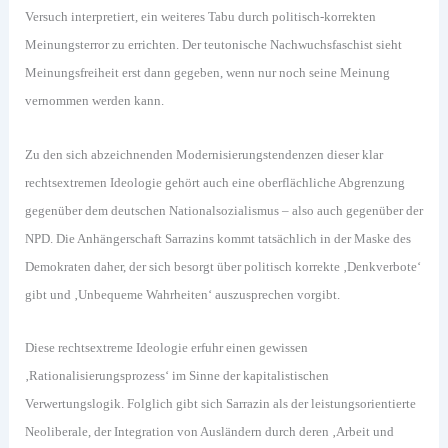
Versuch interpretiert, ein weiteres Tabu durch politisch-korrekten
Meinungsterror zu errichten. Der teutonische Nachwuchsfaschist sieht
Meinungsfreiheit erst dann gegeben, wenn nur noch seine Meinung
vernommen werden kann.
Zu den sich abzeichnenden Modernisierungstendenzen dieser klar
rechtsextremen Ideologie gehört auch eine oberflächliche Abgrenzung
gegenüber dem deutschen Nationalsozialismus – also auch gegenüber der
NPD. Die Anhängerschaft Sarrazins kommt tatsächlich in der Maske des
Demokraten daher, der sich besorgt über politisch korrekte ‚Denkverbote‘
gibt und ‚Unbequeme Wahrheiten‘ auszusprechen vorgibt.
Diese rechtsextreme Ideologie erfuhr einen gewissen
‚Rationalisierungsprozess‘ im Sinne der kapitalistischen
Verwertungslogik. Folglich gibt sich Sarrazin als der leistungsorientierte
Neoliberale, der Integration von Ausländern durch deren ‚Arbeit und