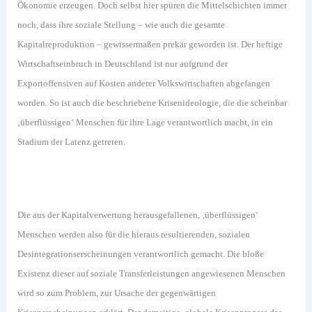
Ökonomie erzeugen. Doch selbst hier spüren die Mittelschichten immer
noch, dass ihre soziale Stellung – wie auch die gesamte
Kapitalreproduktion – gewissermaßen prekär geworden ist. Der heftige
Wirtschaftseinbruch in Deutschland ist nur aufgrund der
Exportoffensiven auf Kosten anderer Volkswirtschaften abgefangen
worden. So ist auch die beschriebene Krisenideologie, die die scheinbar
‚überflüssigen‘ Menschen für ihre Lage verantwortlich macht, in ein
Stadium der Latenz getreten.
Die aus der Kapitalverwertung herausgefallenen, ‚überflüssigen‘
Menschen werden also für die hieraus resultierenden, sozialen
Desintegrationserscheinungen verantwortlich gemacht. Die bloße
Existenz dieser auf soziale Transferleistungen angewiesenen Menschen
wird so zum Problem, zur Ursache der gegenwärtigen