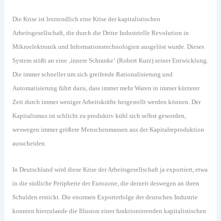
Die Krise ist letztendlich eine Krise der kapitalistischen
Arbeitsgesellschaft, die durch die Dritte Industrielle Revolution in
Mikroelektronik und Informationstechnologien ausgelöst wurde. Dieses
System stößt an eine ‚innere Schranke‘ (Robert Kurz) seiner Entwicklung.
Die immer schneller um sich greifende Rationalisierung und
Automatisierung führt dazu, dass immer mehr Waren in immer kürzerer
Zeit durch immer weniger Arbeitskräfte hergestellt werden können. Der
Kapitalismus ist schlicht zu produktiv kühl sich selbst geworden,
weswegen immer größere Menschenmassen aus der Kapitalreproduktion
ausscheiden.
In Deutschland wird diese Krise der Arbeitsgesellschaft ja exportiert, etwa
in die südliche Peripherie der Eurozone, die derzeit deswegen an ihren
Schulden erstickt. Die enormen Exporterfolge der deutschen Industrie
konnten hierzulande die Illusion einer funktionierenden kapitalistischen