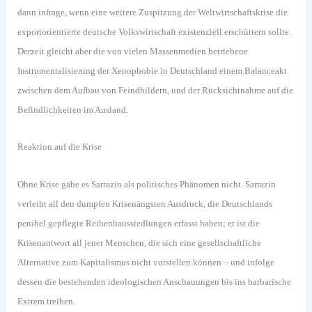
dann infrage, wenn eine weitere Zuspitzung der Weltwirtschaftskrise die
exportorientierte deutsche Volkswirtschaft existenziell erschüttern sollte.
Derzeit gleicht aber die von vielen Massenmedien betriebene
Instrumentalisierung der Xenophobie in Deutschland einem Balanceakt
zwischen dem Aufbau von Feindbildern, und der Rücksichtnahme auf die
Befindlichkeiten im Ausland.
Reaktion auf die Krise
Ohne Krise gäbe es Sarrazin als politisches Phänomen nicht. Sarrazin
verleiht all den dumpfen Krisenängsten Ausdruck, die Deutschlands
penibel gepflegte Reihenhaussiedlungen erfasst haben; er ist die
Krisenantwort all jener Menschen, die sich eine gesellschaftliche
Alternative zum Kapitalismus nicht vorstellen können – und infolge
dessen die bestehenden ideologischen Anschauungen bis ins barbarische
Extrem treiben.