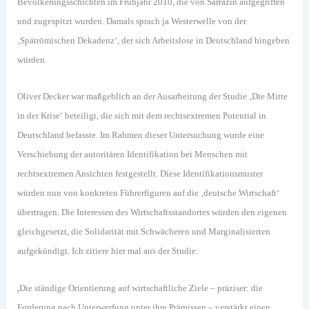
Bevölkerungsschichten im Frühjahr 2010, die von Sarrazin aufgegriffen
und zugespitzt wurden. Damals sprach ja Westerwelle von der
‚Spätrömischen Dekadenz‘, der sich Arbeitslose in Deutschland hingeben
würden.
Oliver Decker war maßgeblich an der Ausarbeitung der Studie ‚Die Mitte
in der Krise‘ beteiligt, die sich mit dem rechtsextremen Potential in
Deutschland befasste. Im Rahmen dieser Untersuchung wurde eine
Verschiebung der autoritären Identifikation bei Menschen mit
rechtsextremen Ansichten festgestellt. Diese Identifikationsmuster
würden nun von konkreten Führerfiguren auf die ‚deutsche Wirtschaft‘
übertragen. Die Interessen des Wirtschaftsstandortes würden den eigenen
gleichgesetzt, die Solidarität mit Schwächeren und Marginalisierten
aufgekündigt. Ich zitiere hier mal aus der Studie:
‚
Die ständige Orientierung auf wirtschaftliche Ziele – präziser: die
Forderung nach Unterwerfung unter ihre Prämissen – verstärkt einen