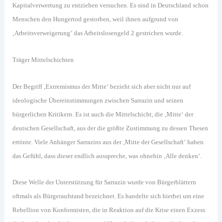
Kapitalverwertung zu entziehen versuchen. Es sind in Deutschland schon
Menschen den Hungertod gestorben, weil ihnen aufgrund von
‚Arbeitsverweigerung‘ das Arbeitslosengeld 2 gestrichen wurde.
Träger Mittelschichten
Der Begriff ‚Extremismus der Mitte‘ bezieht sich aber nicht nur auf
ideologische Übereinstimmungen zwischen Sarrazin und seinen
bürgerlichen Kritikern. Es ist auch die Mittelschicht, die ‚Mitte‘ der
deutschen Gesellschaft, aus der die größte Zustimmung zu dessen Thesen
ertönte. Viele Anhänger Sarrazins aus der ‚Mitte der Gesellschaft‘ haben
das Gefühl, dass dieser endlich ausspreche, was ohnehin ‚Alle denken‘.
Diese Welle der Unterstützung für Sarrazin wurde von Bürgerblättern
oftmals als Bürgeraufstand bezeichnet. Es handelte sich hierbei um eine
Rebellion von Konformisten, die in Reaktion auf die Krise einen Exzess