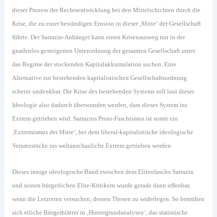
dieser Prozess der Rechtsentwicklung bei den Mittelschichten durch die
Krise, die zu einer beständigen Erosion in dieser ‚Mitte‘ der Gesellschaft
führte. Der Sarrazin-Anhänger kann einen Krisenausweg nur in der
gnadenlos gesteigerten Unterordnung der gesamten Gesellschaft unter
das Regime der stockenden Kapitalakkumulation suchen. Eine
Alternative zur bestehenden kapitalistischen Gesellschaftsordnung
scheint undenkbar. Die Krise des bestehenden Systems soll laut dieser
Ideologie also dadurch überwunden werden, dass dieses System ins
Extrem getrieben wird. Sarrazins Proto-Faschismus ist somit ein
‚Extremismus der Mitte‘, bei dem liberal-kapitalistische ideologische
Versatzstücke ins weltanschauliche Extrem getrieben werden.
Dieses innige ideologische Band zwischen dem Elitenfascho Sarrazin
und seinen bürgerlichen Elite-Kritikern wurde gerade dann offenbar,
wenn die Letzteren versuchen, dessen Thesen zu widerlegen. So bemühen
sich etliche Bürgerblätter in ‚Hintergrundanalysen‘, das statistische