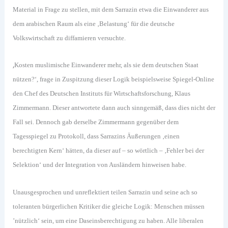
Material in Frage zu stellen, mit dem Sarrazin etwa die Einwanderer aus
dem arabischen Raum als eine ‚Belastung‘ für die deutsche
Volkswirtschaft zu diffamieren versuchte.
‚
Kosten muslimische Einwanderer mehr, als sie dem deutschen Staat
nützen?‘, frage in Zuspitzung dieser Logik beispielsweise Spiegel-Online
den Chef des Deutschen Instituts für Wirtschaftsforschung, Klaus
Zimmermann. Dieser antwortete dann auch sinngemäß, dass dies nicht der
Fall sei. Dennoch gab derselbe Zimmermann gegenüber dem
Tagesspiegel zu Protokoll, dass Sarrazins Äußerungen ‚einen
berechtigten Kern‘ hätten, da dieser auf – so wörtlich – ‚Fehler bei der
Selektion‘ und der Integration von Ausländern hinweisen habe.
Unausgesprochen und unreflektiert teilen Sarrazin und seine ach so
toleranten bürgerlichen Kritiker die gleiche Logik: Menschen müssen
’nützlich‘ sein, um eine Daseinsberechtigung zu haben. Alle liberalen