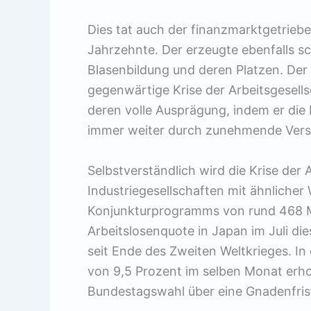
Dies tat auch der finanzmarktgetriebe
Jahrzehnte. Der erzeugte ebenfalls sc
Blasenbildung und deren Platzen. Der F
gegenwärtige Krise der Arbeitsgesells
deren volle Ausprägung, indem er di
immer weiter durch zunehmende Versc
Selbstverständlich wird die Krise der
Industriegesellschaften mit ähnlicher 
Konjunkturprogramms von rund 468 Mill
Arbeitslosenquote in Japan im Juli di
seit Ende des Zweiten Weltkrieges. I
von 9,5 Prozent im selben Monat erh
Bundestagswahl über eine Gnadenfris