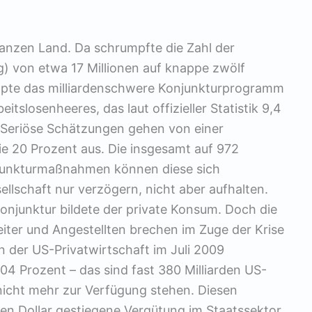
ganzen Land. Da schrumpfte die Zahl der
g) von etwa 17 Millionen auf knappe zwölf
ppte das milliardenschwere Konjunkturprogramm
tslosenheeres, das laut offizieller Statistik 9,4
 Seriöse Schätzungen gehen von einer
ie 20 Prozent aus. Die insgesamt auf 972
njunkturmaßnahmen können diese sich
ellschaft nur verzögern, nicht aber aufhalten.
onjunktur bildete der private Konsum. Doch die
iter und Angestellten brechen im Zuge der Krise
in der US-Privatwirtschaft im Juli 2009
 Prozent – das sind fast 380 Milliarden US-
nicht mehr zur Verfügung stehen. Diesen
den Dollar gestiegene Vergütung im Staatssektor