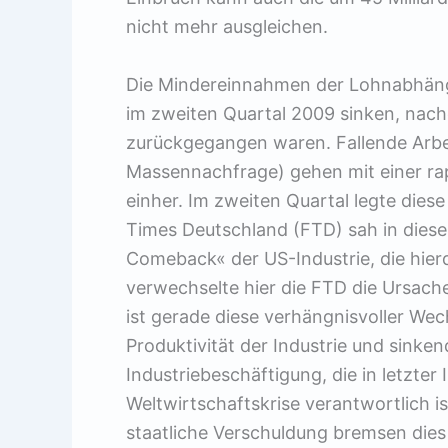
nicht mehr ausgleichen.
Die Mindereinnahmen der Lohnabhängi
im zweiten Quartal 2009 sinken, nach
zurückgegangen waren. Fallende Arbe
Massennachfrage) gehen mit einer rap
einher. Im zweiten Quartal legte diese
Times Deutschland (FTD) sah in diese
Comeback« der US-Industrie, die hie
verwechselte hier die FTD die Ursach
ist gerade diese verhängnisvoller W
Produktivität der Industrie und sinke
Industriebeschäftigung, die in letzter
Weltwirtschaftskrise verantwortlich 
staatliche Verschuldung bremsen dies 