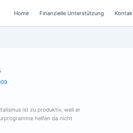
Home
Finanzielle Unterstützung
Kontak
s
009
talismus ist zu produktiv, weil er
turprogramme helfen da nicht