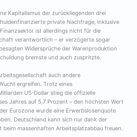
ne Kapitalismus der zurückliegenden drei
huldenfinanzierte private Nachfrage, inklusive
inanzsektor ist allerdings nicht für die
chaft verantwortlich – er verzögerte sogar
e besagten Widersprüche der Warenproduktion
huldung bremste und auch zuspritzte.
 Arbeitsgesellschaft auch andere
Wucht ergreifen. Trotz eines
iarden US-Dollar stieg die offizielle
eses Jahres auf 5,7 Prozent – den höchsten Wert
n der Eurozone wurde eine Erwerbslosenquote
oben. Deutschland kann sich nur dank der
t beim massenhaften Arbeitsplatzabbau freuen.