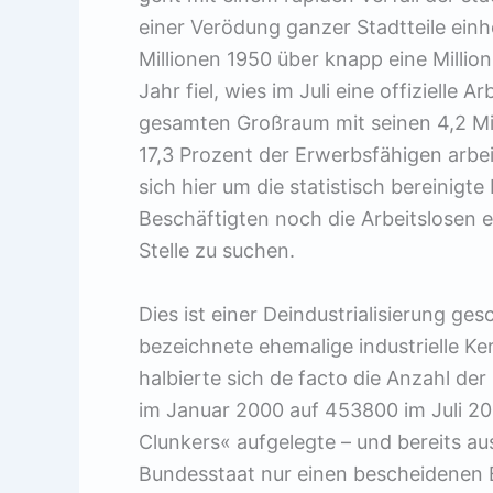
einer Verödung ganzer Stadtteile einh
Millionen 1950 über knapp eine Milli
Jahr fiel, wies im Juli eine offizielle
gesamten Großraum mit seinen 4,2 Mi
17,3 Prozent der Erwerbsfähigen arbei
sich hier um die statistisch bereinigt
Beschäftigten noch die Arbeitslosen e
Stelle zu suchen.
Dies ist einer Deindustrialisierung ges
bezeichnete ehemalige industrielle K
halbierte sich de facto die Anzahl de
im Januar 2000 auf 453800 im Juli 2
Clunkers« aufgelegte – und bereits a
Bundesstaat nur einen bescheidenen Ef