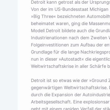
Detroit kann getrost als der Ursprun
Von der im US-Bundesstaat Michigan 
»Big Three« bezeichneten Automobilhe
beheimatet waren, ging die Massenmot
Modell Detroit bildete auch die Grund
Industrienationen nach dem Zweiten W
Folgeinvestitionen zum Aufbau der en
Grundlage für die lange Nachkriegspros
nun in dieser »Autostadt« die eigent
Weltwirtschaftskrise in aller Schärfe 
Detroit ist so etwas wie der »Ground
gegenwärtigen Weltwirtschaftskrise. Di
durch die Expansion der Autoindustrie 
Arbeitsgesellschaft. Eine explosionsar
geht mit einem rapiden Verfall der stä