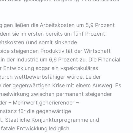
gen ließen die Arbeitskosten um 5,9 Prozent
dem sie im ersten bereits um fünf Prozent
itskosten (und somit sinkende
ide steigenden Produktivität der Wirtschaft
 in der Industrie um 6,6 Prozent zu. Die Financial
r Entwicklung sogar ein »spektakuläres
rdurch wettbewerbsfähiger würde. Leider
e der gegenwärtigen Krise mit einem Ausweg. Es
echselwirkung zwischen permanent steigender
nder – Mehrwert generierender –
 Instanz für die gegenwärtige
ist. Staatliche Konjunkturprogramme und
fatale Entwicklung lediglich.