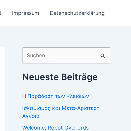
t
Impressum
Datenschutzerklärung
Suchen
nach:
Neueste Beiträge
Η Παράδοση των Κλειδιών
Ισλαμισμός και Μετα-Αριστερή
Άγνοια
Welcome, Robot Overlords