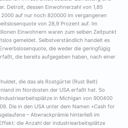
er. Detroit, dessen Einwohnerzahl von 1,85
on 2000 auf nur noch 820000 im vergangenen
 Arbeitslosenquote von 28,9 Prozent auf. Im
llionen Einwohnern waren zum selben Zeitpunkt
tslos gemeldet. Selbstverständlich handelt es
e Erwerbslosenquote, die weder die geringfügig
rfaßt, die bereits aufgegeben haben, nach einer
chuldet, die das als Rostgürtel (Rust Belt)
ernland im Nordosten der USA erfaßt hat. So
r Industriearbeitsplätze in Michigan von 900400
009. Die in den USA unter dem Namen »Cash for
usgelaufene – Abwrackprämie hinterließ im
fekt: die Anzahl der Industriearbeitsplätze