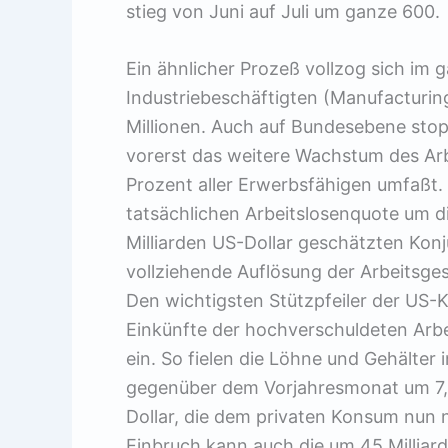
stieg von Juni auf Juli um ganze 600.
Ein ähnlicher Prozeß vollzog sich im 
Industriebeschäftigten (Manufacturin
Millionen. Auch auf Bundesebene sto
vorerst das weitere Wachstum des Arbei
Prozent aller Erwerbsfähigen umfaßt.
tatsächlichen Arbeitslosenquote um d
Milliarden US-Dollar geschätzten Ko
vollziehende Auflösung der Arbeitsges
Den wichtigsten Stützpfeiler der US-K
Einkünfte der hochverschuldeten Arbe
ein. So fielen die Löhne und Gehälter 
gegenüber dem Vorjahresmonat um 7,04
Dollar, die dem privaten Konsum nun 
Einbruch kann auch die um 45 Milliar