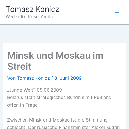
Zum
Tomasz Konicz
Inhalt
Wertkritik, Krise, Antifa
springen
Minsk und Moskau im
Streit
Von
Tomasz Konicz
/
8. Juni 2009
„Junge Welt“, 05.06.2009
Belarus stellt strategisches Bündnis mit Rußland
offen in Frage
Zwischen Minsk und Moskau ist die Stimmung
schlecht. Der russische Finanzminister Alexej Kudrin