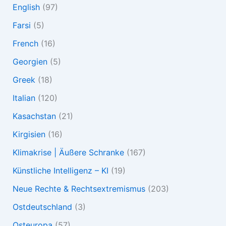
English
(97)
Farsi
(5)
French
(16)
Georgien
(5)
Greek
(18)
Italian
(120)
Kasachstan
(21)
Kirgisien
(16)
Klimakrise | Äußere Schranke
(167)
Künstliche Intelligenz – KI
(19)
Neue Rechte & Rechtsextremismus
(203)
Ostdeutschland
(3)
Osteuropa
(57)