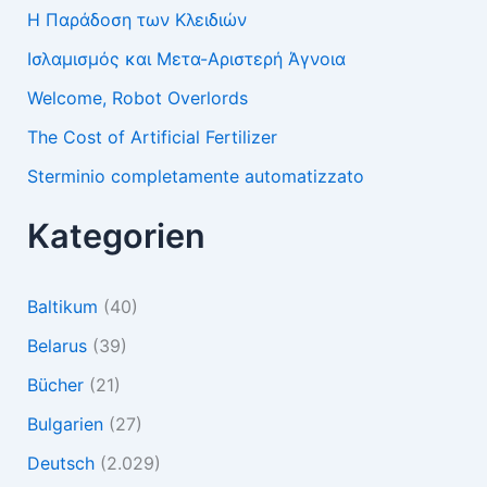
Η Παράδοση των Κλειδιών
Ισλαμισμός και Μετα-Αριστερή Άγνοια
Welcome, Robot Overlords
The Cost of Artificial Fertilizer
Sterminio completamente automatizzato
Kategorien
Baltikum
(40)
Belarus
(39)
Bücher
(21)
Bulgarien
(27)
Deutsch
(2.029)