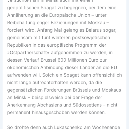
versuchte man in Minsk auch mit einem
geopolitischen Spagat zu begegnen, bei dem eine
Annäherung an die Europäische Union – unter
Beibehaltung enger Beziehungen mit Moskau –
forciert wird. Anfang Mai gelang es Belarus sogar,
gemeinsam mit fünf weiteren postsowjetischen
Republiken in das europäische Programm der
»Ostpartnerschaft« aufgenommen zu werden, in
dessen Verlauf Brüssel 600 Millionen Euro zur
ökonomischen Anbindung dieser Länder an die EU
aufwenden will. Solch ein Spagat kann offensichtlich
nicht lange aufrechterhalten werden, da die
gegensätzlichen Forderungen Brüssels und Moskaus
an Minsk – beispielsweise bei der Frage der
Anerkennung Abchasiens und Südossetiens – nicht
permanent hinausgeschoben werden können.
So drohte denn auch Lukaschenko am Wochenende